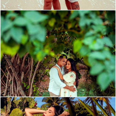
2270
34