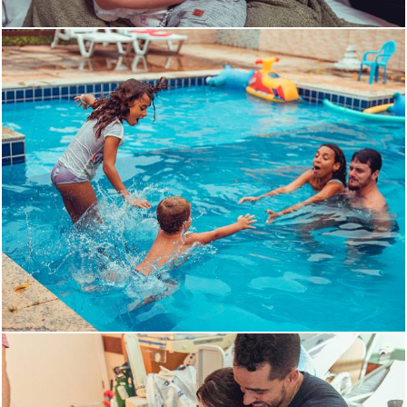
1239
6