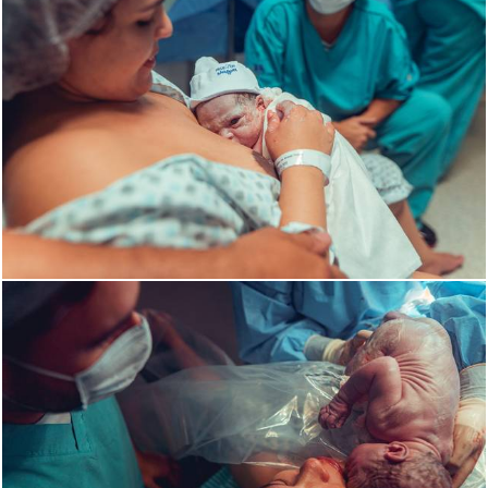
1530
0