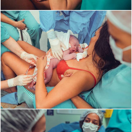
2464
2