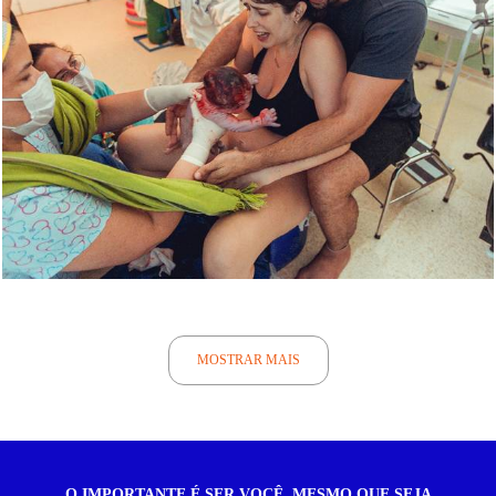
2373
9
MOSTRAR MAIS
O IMPORTANTE É SER VOCÊ, MESMO QUE SEJA