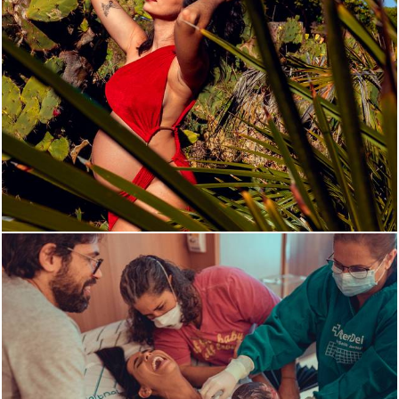
2352
0