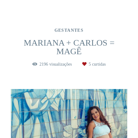
GESTANTES
MARIANA + CARLOS =
MAGÊ
2196
visualizações
5
curtidas