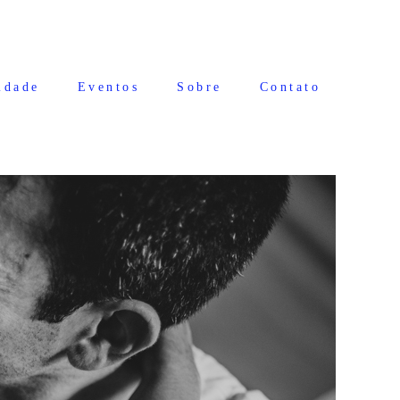
idade
Eventos
Sobre
Contato