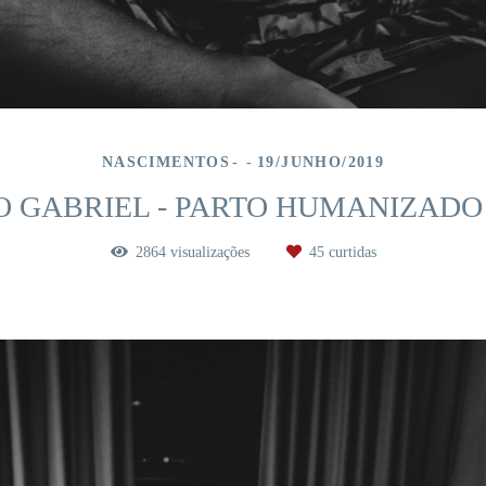
NASCIMENTOS
19/JUNHO/2019
 GABRIEL - PARTO HUMANIZADO
2864
visualizações
45
curtidas