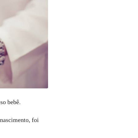
so bebê.
 nascimento, foi
!