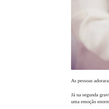
As pessoas adorara
Já na segunda grav
uma emoção enorme