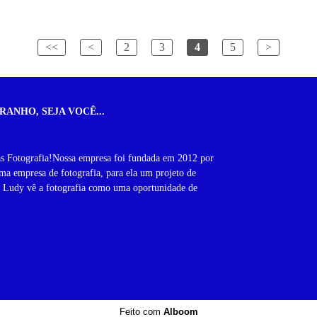
<<
<
2
3
4
5
>
RANHO, SEJA VOCÊ...
as Fotografia!Nossa empresa foi fundada em 2012 por
a empresa de fotografia, para ela um projeto de
, Ludy vê a fotografia como uma oportunidade de
Feito com
Alboom